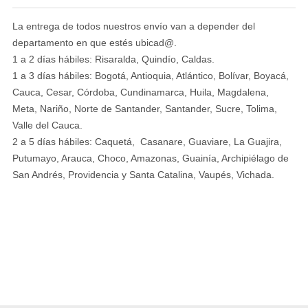
La entrega de todos nuestros envío van a depender del
departamento en que estés ubicad@.
1 a 2 días hábiles: Risaralda, Quindío, Caldas.
1 a 3 días hábiles: Bogotá, Antioquia, Atlántico, Bolívar, Boyacá,
Cauca, Cesar, Córdoba, Cundinamarca, Huila, Magdalena,
Meta, Nariño, Norte de Santander, Santander, Sucre, Tolima,
Valle del Cauca.
2 a 5 días hábiles: Caquetá, Casanare, Guaviare, La Guajira,
Putumayo, Arauca, Choco, Amazonas, Guainía, Archipiélago de
San Andrés, Providencia y Santa Catalina, Vaupés, Vichada.