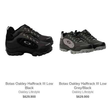
Botas Oakley Halftrack III Low
Botas Oakley Halftrack III Low
Black
Grey/Black
Oakley Lifestyle
Oakley Lifestyle
$629.900
$629.900