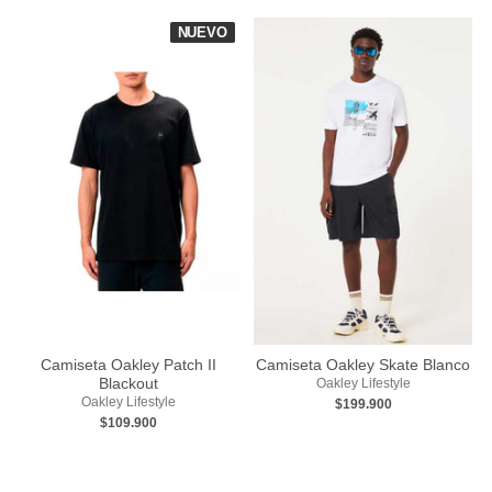
NUEVO
Camiseta Oakley Patch II
Camiseta Oakley Skate Blanco
Blackout
Oakley Lifestyle
Oakley Lifestyle
$199.900
$109.900