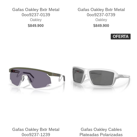
Gafas Oakley Bxtr Metal
Gafas Oakley Bxtr Metal
0oo9237-0139
0oo9237-0739
Oakley
Oakley
$849.900
$849.900
OFERTA
Gafas Oakley Bxtr Metal
Gafas Oakley Cables
0oo9237-1239
Plateadas Polarizadas