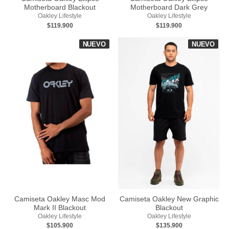
Motherboard Blackout
Motherboard Dark Grey
Oakley Lifestyle
Oakley Lifestyle
$119.900
$119.900
NUEVO
NUEVO
Camiseta Oakley Masc Mod
Camiseta Oakley New Graphic
Mark II Blackout
Blackout
Oakley Lifestyle
Oakley Lifestyle
$105.900
$135.900