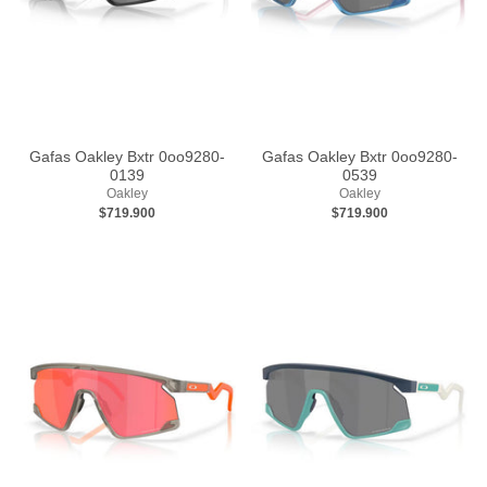
Gafas Oakley Bxtr 0oo9280-
Gafas Oakley Bxtr 0oo9280-
0139
0539
Oakley
Oakley
$719.900
$719.900