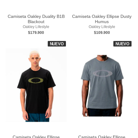
Camiseta Oakley Duality B1B
Camiseta Oakley Ellipse Dusty
Blackout
Humus
Oakley Lifestyle
Oakley Lifestyle
$179.900
$109.900
NUEVO
NUEVO
Camiseta Oakley Ellipse
Camiseta Oakley Ellipse