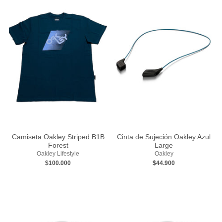
Camiseta Oakley Striped B1B
Cinta de Sujeción Oakley Azul
Forest
Large
Oakley Lifestyle
Oakley
$100.000
$44.900