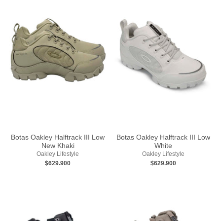
Botas Oakley Halftrack III Low
Botas Oakley Halftrack III Low
New Khaki
White
Oakley Lifestyle
Oakley Lifestyle
$629.900
$629.900