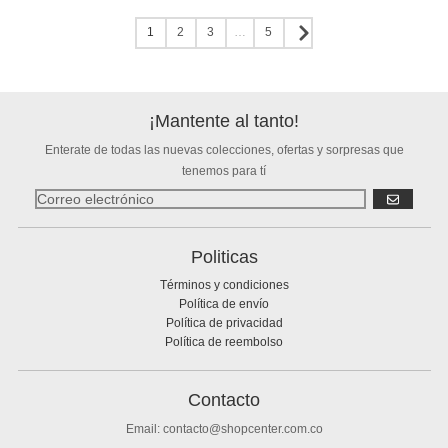
1
2
3
…
5
¡Mantente al tanto!
Enterate de todas las nuevas colecciones, ofertas y sorpresas que
tenemos para tí
SUSCRIBIR
Politicas
Términos y condiciones
Política de envío
Política de privacidad
Política de reembolso
Contacto
Email: contacto@shopcenter.com.co