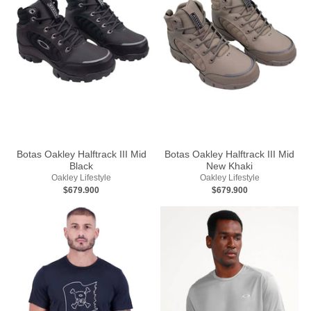
Botas Oakley Halftrack III Mid
Botas Oakley Halftrack III Mid
Black
New Khaki
Oakley Lifestyle
Oakley Lifestyle
$679.900
$679.900