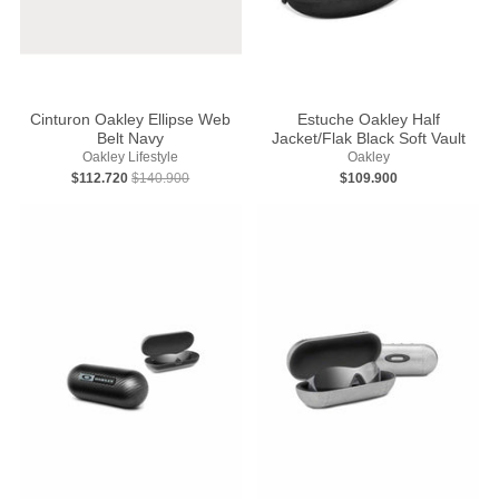
Cinturon Oakley Ellipse Web
Estuche Oakley Half
Belt Navy
Jacket/Flak Black Soft Vault
Oakley Lifestyle
Oakley
$112.720
$140.900
$109.900