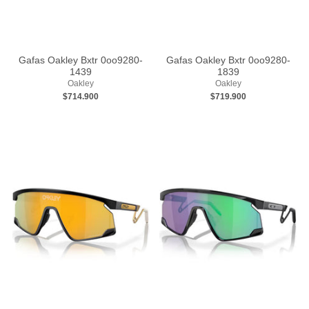
Gafas Oakley Bxtr 0oo9280-
Gafas Oakley Bxtr 0oo9280-
1439
1839
Oakley
Oakley
$714.900
$719.900