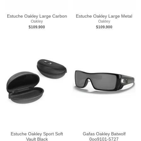
Estuche Oakley Large Carbon
Estuche Oakley Large Metal
Oakley
Oakley
$109.900
$109.900
Estuche Oakley Sport Soft
Gafas Oakley Batwolf
Vault Black
0oo9101-5727