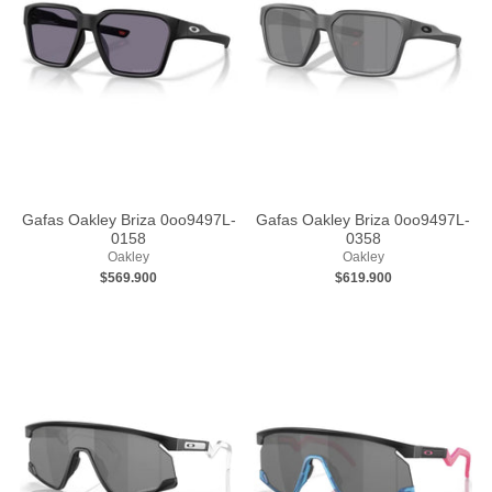
Gafas Oakley Briza 0oo9497L-
Gafas Oakley Briza 0oo9497L-
0158
0358
Oakley
Oakley
$569.900
$619.900