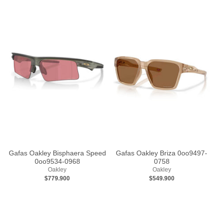
Gafas Oakley Bisphaera Speed
Gafas Oakley Briza 0oo9497-
0oo9534-0968
0758
Oakley
Oakley
$779.900
$549.900