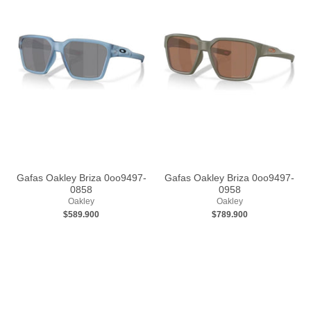
Gafas Oakley Briza 0oo9497-
Gafas Oakley Briza 0oo9497-
0858
0958
Oakley
Oakley
$589.900
$789.900