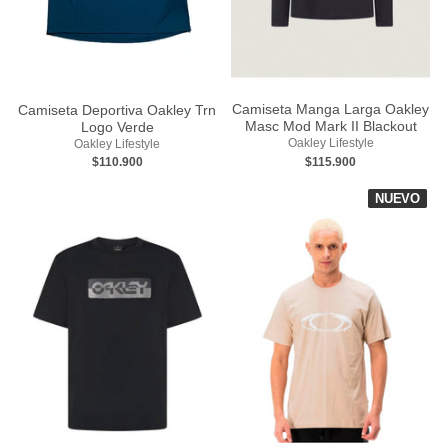
Camiseta Manga Larga Oakley
Camiseta Deportiva Oakley Trn
Masc Mod Mark II Blackout
Logo Verde
Oakley Lifestyle
Oakley Lifestyle
$115.900
$110.900
NUEVO