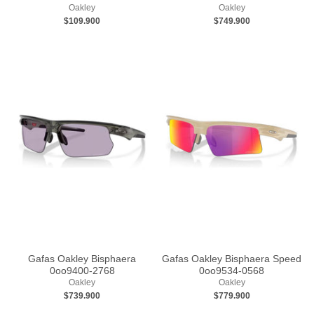
Oakley
Oakley
$109.900
$749.900
Gafas Oakley Bisphaera
Gafas Oakley Bisphaera Speed
0oo9400-2768
0oo9534-0568
Oakley
Oakley
$739.900
$779.900