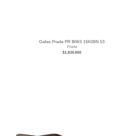
Gafas Prada PR B06S 16K08N 53
Prada
$1.839.900