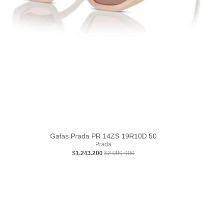
Gafas Prada PR 14ZS 19R10D 50
Prada
$1.243.200
$2.099.900