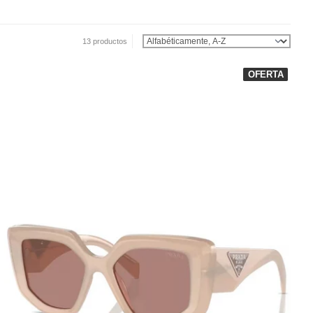
13 productos
Ordenar por:
OFERTA