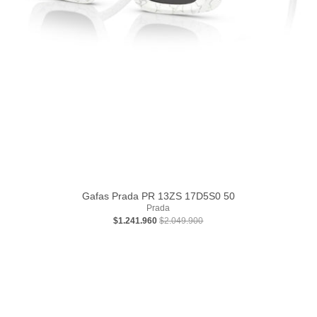
Gafas Prada PR 13ZS 17D5S0 50
Prada
$1.241.960
$2.049.900