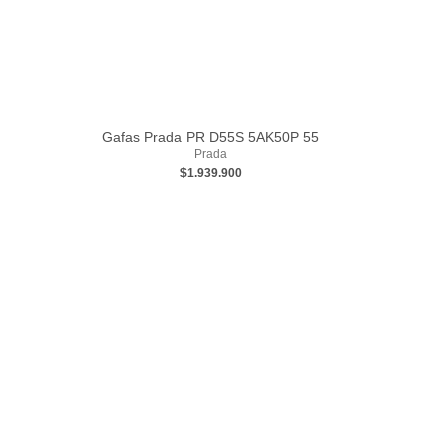
Gafas Prada PR D55S 5AK50P 55
Prada
$1.939.900