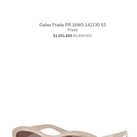
Gafas Prada PR 16WS 142130 53
Prada
$1.041.600
$1.899.900