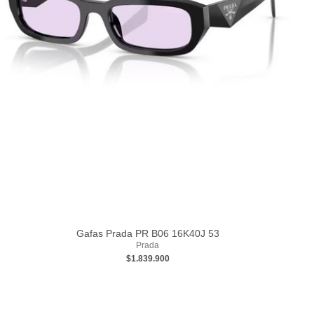
Gafas Prada PR B06 16K40J 53
Prada
$1.839.900