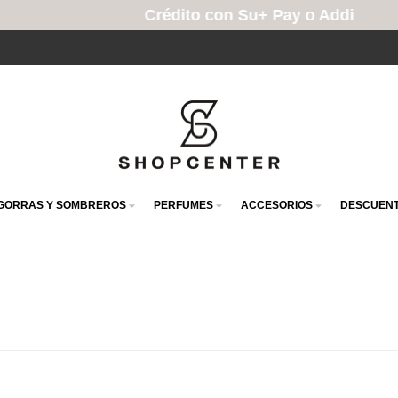
Crédito con Su+ Pay o Addi
GORRAS Y SOMBREROS
PERFUMES
ACCESORIOS
DESCUENT