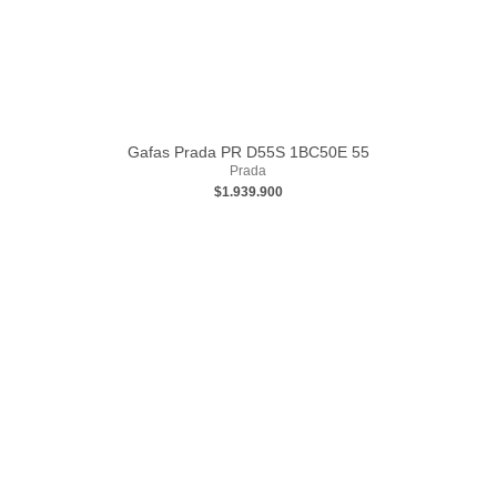
Gafas Prada PR D55S 1BC50E 55
Prada
$1.939.900