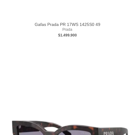
Gafas Prada PR 17WS 1425S0 49
Prada
$1.499.900