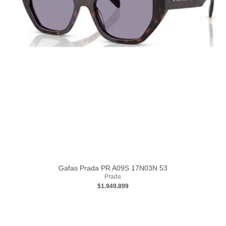
Gafas Prada PR A09S 17N03N 53
Prada
$1.949.899