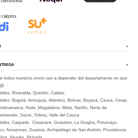
N
ENTREGA
e todos nuestros envío van a depender del departamento en que
d@.
biles: Risaralda, Quindío, Caldas.
biles: Bogotá, Antioquia, Atlántico, Bolívar, Boyacá, Cauca, Cesar,
ndinamarca, Huila, Magdalena, Meta, Nariño, Norte de
antander, Sucre, Tolima, Valle del Cauca.
ábiles: Caquetá, Casanare, Guaviare, La Guajira, Putumayo,
o, Amazonas, Guainía, Archipiélago de San Andrés, Providencia
lina, Vaupés, Vichada.