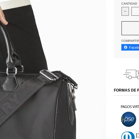
CANTIDAD
Dismin
COMPARTI
Faceb
FORMAS DE 