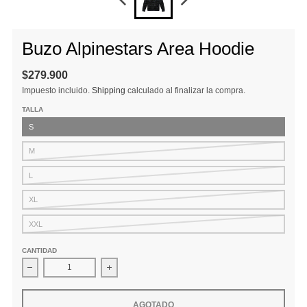
Buzo Alpinestars Area Hoodie
$279.900
Impuesto incluido.
Shipping
calculado al finalizar la compra.
TALLA
S
M
L
XL
XXL
CANTIDAD
Disminuir cantidad para Buzo Alpinestars Area Hoodie
Aumentar la cantidad para Buzo Alpinestars 
AGOTADO