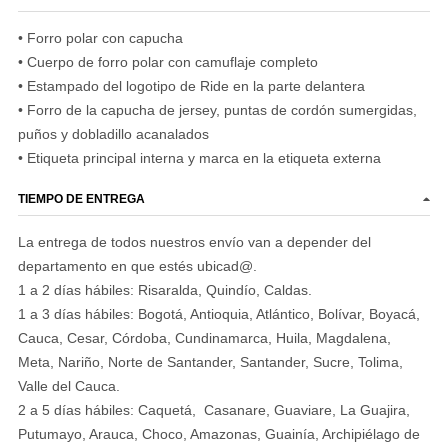
• Forro polar con capucha
• Cuerpo de forro polar con camuflaje completo
• Estampado del logotipo de Ride en la parte delantera
• Forro de la capucha de jersey, puntas de cordón sumergidas,
puños y dobladillo acanalados
• Etiqueta principal interna y marca en la etiqueta externa
TIEMPO DE ENTREGA
La entrega de todos nuestros envío van a depender del
departamento en que estés ubicad@.
1 a 2 días hábiles: Risaralda, Quindío, Caldas.
1 a 3 días hábiles: Bogotá, Antioquia, Atlántico, Bolívar, Boyacá,
Cauca, Cesar, Córdoba, Cundinamarca, Huila, Magdalena,
Meta, Nariño, Norte de Santander, Santander, Sucre, Tolima,
Valle del Cauca.
2 a 5 días hábiles: Caquetá, Casanare, Guaviare, La Guajira,
Putumayo, Arauca, Choco, Amazonas, Guainía, Archipiélago de