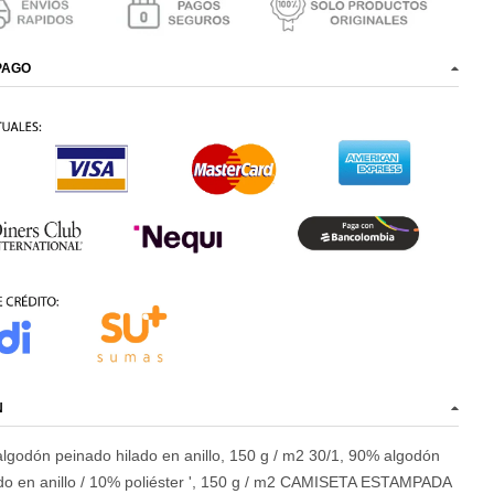
PAGO
N
lgodón peinado hilado en anillo, 150 g / m2
30/1, 90% algodón
o en anillo / 10% poliéster ', 150 g / m2
CAMISETA ESTAMPADA