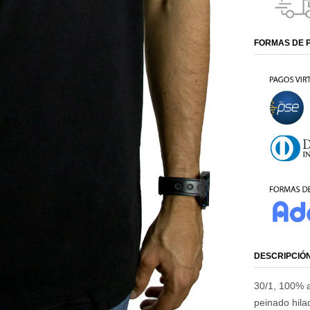
FORMAS DE 
DESCRIPCIÓ
30/1, 100% a
peinado hilad