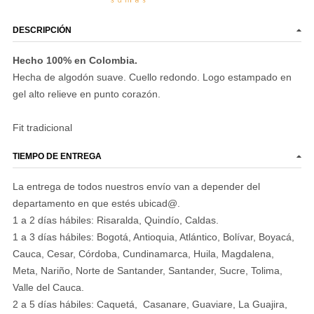
DESCRIPCIÓN
Hecho 100% en Colombia.
Hecha de algodón suave. Cuello redondo. Logo estampado en
gel alto relieve en punto corazón.
Fit tradicional
TIEMPO DE ENTREGA
La entrega de todos nuestros envío van a depender del
departamento en que estés ubicad@.
1 a 2 días hábiles: Risaralda, Quindío, Caldas.
1 a 3 días hábiles: Bogotá, Antioquia, Atlántico, Bolívar, Boyacá,
Cauca, Cesar, Córdoba, Cundinamarca, Huila, Magdalena,
Meta, Nariño, Norte de Santander, Santander, Sucre, Tolima,
Valle del Cauca.
2 a 5 días hábiles: Caquetá, Casanare, Guaviare, La Guajira,