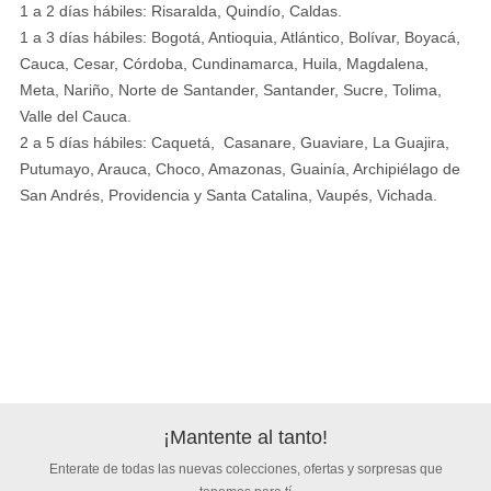
1 a 2 días hábiles: Risaralda, Quindío, Caldas.
1 a 3 días hábiles: Bogotá, Antioquia, Atlántico, Bolívar, Boyacá,
Cauca, Cesar, Córdoba, Cundinamarca, Huila, Magdalena,
Meta, Nariño, Norte de Santander, Santander, Sucre, Tolima,
Valle del Cauca.
2 a 5 días hábiles: Caquetá, Casanare, Guaviare, La Guajira,
Putumayo, Arauca, Choco, Amazonas, Guainía, Archipiélago de
San Andrés, Providencia y Santa Catalina, Vaupés, Vichada.
¡Mantente al tanto!
Enterate de todas las nuevas colecciones, ofertas y sorpresas que