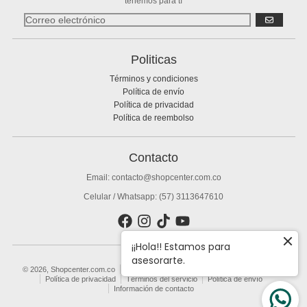
tenemos para tí
SUSCRIBIR
Politicas
Términos y condiciones
Política de envío
Política de privacidad
Política de reembolso
Contacto
Email: contacto@shopcenter.com.co
Celular / Whatsapp: (57) 3113647610
¡¡Hola!! Estamos para
asesorarte.
© 2026,
Shopcenter.com.co
Tecnología de Shopify
Política de reembolso
Política de privacidad
Términos del servicio
Política de envío
Información de contacto