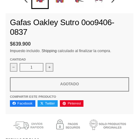
Gafas Oakley Sutro 0oo9406-
0837
$639.900
Impuesto incluido.
Shipping
calculado al finalizar la compra.
CANTIDAD
Disminuir cantidad para Gafas Oakley Sutro 0oo9406-0837
Aumentar la cantidad para Gafas Oakley Sut
AGOTADO
COMPARTIR ESTE PRODUCTO
Facebook
Twitter
Pinterest