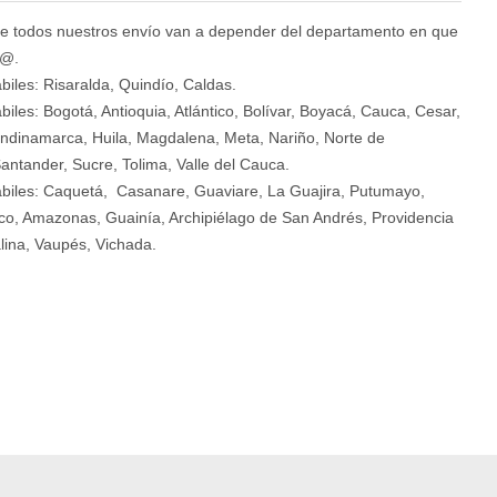
e todos nuestros envío van a depender del departamento en que
d@.
biles: Risaralda, Quindío, Caldas.
biles: Bogotá, Antioquia, Atlántico, Bolívar, Boyacá, Cauca, Cesar,
ndinamarca, Huila, Magdalena, Meta, Nariño, Norte de
antander, Sucre, Tolima, Valle del Cauca.
ábiles: Caquetá, Casanare, Guaviare, La Guajira, Putumayo,
o, Amazonas, Guainía, Archipiélago de San Andrés, Providencia
lina, Vaupés, Vichada.