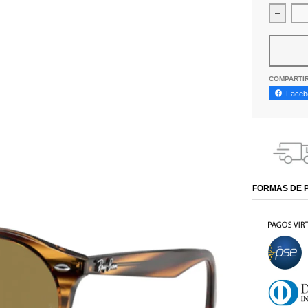
Dismin
COMPARTI
Faceb
FORMAS DE 