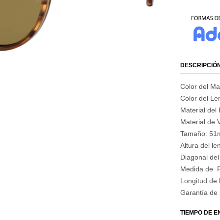
DESCRIPCIÓ
Color del M
Color del Len
Material del 
Material de Va
Tamaño: 5
Altura del l
Diagonal del
Medida de 
Longitud de 
Garantía de 
TIEMPO DE 