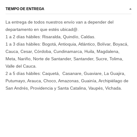
TIEMPO DE ENTREGA
La entrega de todos nuestros envío van a depender del
departamento en que estés ubicad@.
1 a 2 días hábiles: Risaralda, Quindío, Caldas.
1 a 3 días hábiles: Bogotá, Antioquia, Atlántico, Bolívar, Boyacá,
Cauca, Cesar, Córdoba, Cundinamarca, Huila, Magdalena,
Meta, Nariño, Norte de Santander, Santander, Sucre, Tolima,
Valle del Cauca.
2 a 5 días hábiles: Caquetá, Casanare, Guaviare, La Guajira,
Putumayo, Arauca, Choco, Amazonas, Guainía, Archipiélago de
San Andrés, Providencia y Santa Catalina, Vaupés, Vichada.