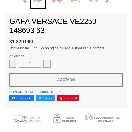
GAFA VERSACE VE2250
148693 63
$1.229.900
Impuesto incluido.
Shipping
calculado al finalizar la compra.
CANTIDAD
Disminuir cantidad para GAFA VERSACE VE2250 148693 63
Aumentar la cantidad para GAFA VERSACE 
AGOTADO
COMPARTIR ESTE PRODUCTO
Facebook
Twitter
Pinterest