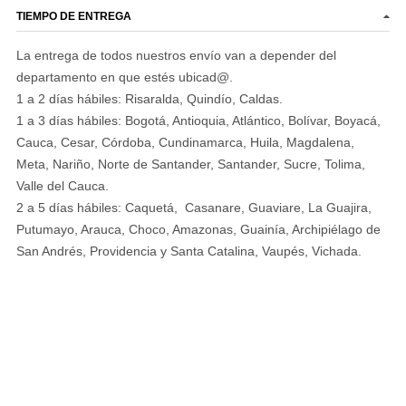
TIEMPO DE ENTREGA
La entrega de todos nuestros envío van a depender del
departamento en que estés ubicad@.
1 a 2 días hábiles: Risaralda, Quindío, Caldas.
1 a 3 días hábiles: Bogotá, Antioquia, Atlántico, Bolívar, Boyacá,
Cauca, Cesar, Córdoba, Cundinamarca, Huila, Magdalena,
Meta, Nariño, Norte de Santander, Santander, Sucre, Tolima,
Valle del Cauca.
2 a 5 días hábiles: Caquetá, Casanare, Guaviare, La Guajira,
Putumayo, Arauca, Choco, Amazonas, Guainía, Archipiélago de
San Andrés, Providencia y Santa Catalina, Vaupés, Vichada.