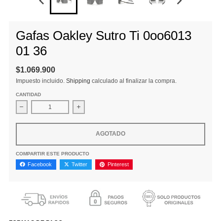
Gafas Oakley Sutro Ti 0oo6013
01 36
$1.069.900
Impuesto incluido.
Shipping
calculado al finalizar la compra.
CANTIDAD
Disminuir cantidad para Gafas Oakley Sutro Ti 0oo6013 01 36
Aumentar la cantidad para Gafas Oakley Sutr
AGOTADO
COMPARTIR ESTE PRODUCTO
Facebook
Twitter
Pinterest