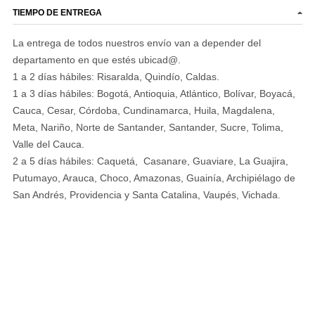
TIEMPO DE ENTREGA
La entrega de todos nuestros envío van a depender del
departamento en que estés ubicad@.
1 a 2 días hábiles: Risaralda, Quindío, Caldas.
1 a 3 días hábiles: Bogotá, Antioquia, Atlántico, Bolívar, Boyacá,
Cauca, Cesar, Córdoba, Cundinamarca, Huila, Magdalena,
Meta, Nariño, Norte de Santander, Santander, Sucre, Tolima,
Valle del Cauca.
2 a 5 días hábiles: Caquetá, Casanare, Guaviare, La Guajira,
Putumayo, Arauca, Choco, Amazonas, Guainía, Archipiélago de
San Andrés, Providencia y Santa Catalina, Vaupés, Vichada.