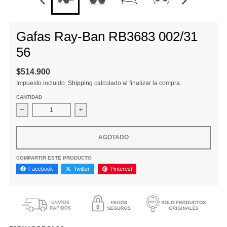
Gafas Ray-Ban RB3683 002/31
56
$514.900
Impuesto incluido.
Shipping
calculado al finalizar la compra.
CANTIDAD
Disminuir cantidad para Gafas Ray-Ban RB3683 002/31 56
Aumentar la cantidad para Gafas Ray-Ban R
AGOTADO
COMPARTIR ESTE PRODUCTO
Facebook
Twitter
Pinterest