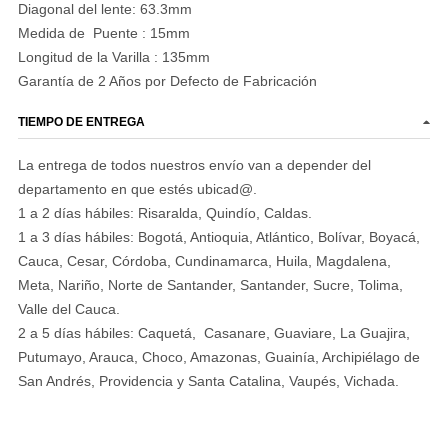
Diagonal del lente: 63.3mm
Medida de Puente : 15mm
Longitud de la Varilla : 135mm
Garantía de 2 Años por Defecto de Fabricación
TIEMPO DE ENTREGA
La entrega de todos nuestros envío van a depender del
departamento en que estés ubicad@.
1 a 2 días hábiles: Risaralda, Quindío, Caldas.
1 a 3 días hábiles: Bogotá, Antioquia, Atlántico, Bolívar, Boyacá,
Cauca, Cesar, Córdoba, Cundinamarca, Huila, Magdalena,
Meta, Nariño, Norte de Santander, Santander, Sucre, Tolima,
Valle del Cauca.
2 a 5 días hábiles: Caquetá, Casanare, Guaviare, La Guajira,
Putumayo, Arauca, Choco, Amazonas, Guainía, Archipiélago de
San Andrés, Providencia y Santa Catalina, Vaupés, Vichada.