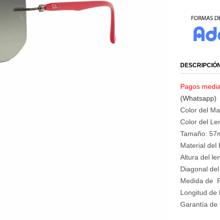
DESCRIPCIÓ
Pagos median
(Whatsapp)
Color del M
Color del Le
Tamaño: 5
Material del
Altura del l
Diagonal del
Medida de P
Longitud de 
Garantía de 