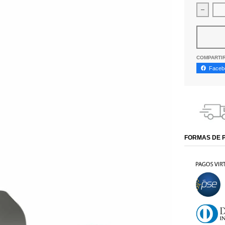
Dismin
COMPARTI
Faceb
FORMAS DE 