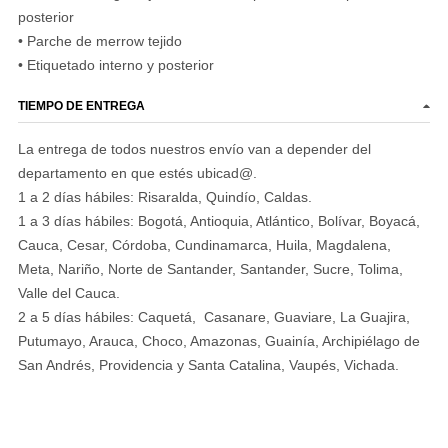
posterior
• Parche de merrow tejido
• Etiquetado interno y posterior
TIEMPO DE ENTREGA
La entrega de todos nuestros envío van a depender del
departamento en que estés ubicad@.
1 a 2 días hábiles: Risaralda, Quindío, Caldas.
1 a 3 días hábiles: Bogotá, Antioquia, Atlántico, Bolívar, Boyacá,
Cauca, Cesar, Córdoba, Cundinamarca, Huila, Magdalena,
Meta, Nariño, Norte de Santander, Santander, Sucre, Tolima,
Valle del Cauca.
2 a 5 días hábiles: Caquetá, Casanare, Guaviare, La Guajira,
Putumayo, Arauca, Choco, Amazonas, Guainía, Archipiélago de
San Andrés, Providencia y Santa Catalina, Vaupés, Vichada.