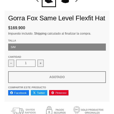
Gorra Fox Same Level Flexfit Hat
$169.900
Impuesto incluido.
Shipping
calculado al finalizar la compra.
TALLA
S/M
CANTIDAD
Disminuir cantidad para Gorra Fox Same Level Flexfit Hat
Aumentar la cantidad para Gorra Fox Same Le
AGOTADO
COMPARTIR ESTE PRODUCTO
Facebook
Twitter
Pinterest