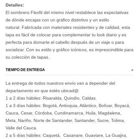
Detalles:
El sombrero Flexfit del mismo nivel restablece las expectativas
de dónde encajas con un gráfico distintivo y un estilo
natural. Fabricada con materiales resistentes y de calidad, esta
tapa es fácil de colocar para complementar tu look diario y es
perfecta para domarte el cabello después de un viaje o para
socializar. Con su estilo y gráfico icónicos, es imprescindible para
su colección de tapas..
TIEMPO DE ENTREGA
La entrega de todos nuestros envío van a depender del
departamento en que estés ubicad@.
1 a 2 días hábiles: Risaralda, Quindío, Caldas.
1 a 3 días hábiles: Bogotá, Antioquia, Atlántico, Bolívar, Boyacá,
Cauca, Cesar, Córdoba, Cundinamarca, Huila, Magdalena,
Meta, Nariño, Norte de Santander, Santander, Sucre, Tolima,
Valle del Cauca.
2 a 5 días hábiles: Caquetá, Casanare, Guaviare, La Guajira,