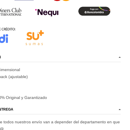
N
dimensional
ack (ajustable)
% Original y Garantizado
ENTREGA
e todos nuestros envío van a depender del departamento en que
d@.