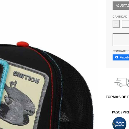
AJUSTA
CANTIDAD
Disminu
COMPARTI
Faceb
FORMAS DE 