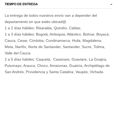
TIEMPO DE ENTREGA
La entrega de todos nuestros envío van a depender del
departamento en que estés ubicad@.
1 a 2 días hábiles: Risaralda, Quindío, Caldas.
1 a 3 días hábiles: Bogotá, Antioquia, Atlántico, Bolívar, Boyacá,
Cauca, Cesar, Córdoba, Cundinamarca, Huila, Magdalena,
Meta, Nariño, Norte de Santander, Santander, Sucre, Tolima,
Valle del Cauca.
2 a 5 días hábiles: Caquetá, Casanare, Guaviare, La Guajira,
Putumayo, Arauca, Choco, Amazonas, Guainía, Archipiélago de
San Andrés, Providencia y Santa Catalina, Vaupés, Vichada.