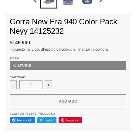
Gorra New Era 940 Color Pack
Neyy 14125232
$149.900
Impuesto incluido.
Shipping
calculado al finalizar la compra.
TALLA
AJUSTABLE
CANTIDAD
Disminuir cantidad para Gorra New Era 940 Color Pack Neyy 
Aumentar la cantidad para Gorra New Era 9
AGOTADO
COMPARTIR ESTE PRODUCTO
Facebook
Twitter
Pinterest