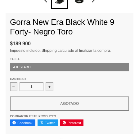
Gorra New Era Black White 9
Forty- Negro Toro
$189.900
Impuesto incluido.
Shipping
calculado al finalizar la compra.
TALLA
AJUSTABLE
CANTIDAD
Disminuir cantidad para Gorra New Era Black White 9 Forty- Ne
Aumentar la cantidad para Gorra New Era Bla
AGOTADO
COMPARTIR ESTE PRODUCTO
Facebook
Twitter
Pinterest