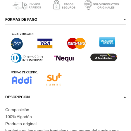
FORMAS DE PAGO
DESCRIPCIÓN
Composición:
100% Algodón
Producto original
bordado en los paneles frontales y una marca del equipo con