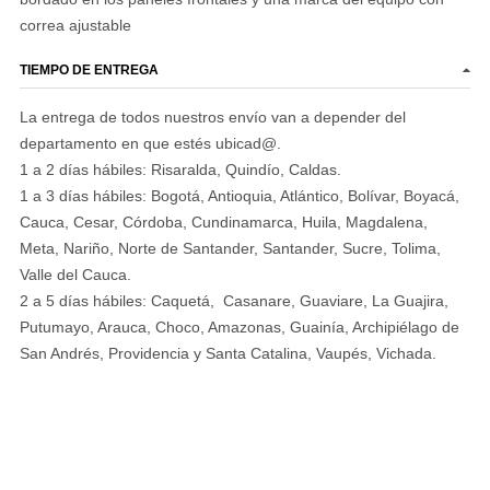
correa ajustable
TIEMPO DE ENTREGA
La entrega de todos nuestros envío van a depender del
departamento en que estés ubicad@.
1 a 2 días hábiles: Risaralda, Quindío, Caldas.
1 a 3 días hábiles: Bogotá, Antioquia, Atlántico, Bolívar, Boyacá,
Cauca, Cesar, Córdoba, Cundinamarca, Huila, Magdalena,
Meta, Nariño, Norte de Santander, Santander, Sucre, Tolima,
Valle del Cauca.
2 a 5 días hábiles: Caquetá, Casanare, Guaviare, La Guajira,
Putumayo, Arauca, Choco, Amazonas, Guainía, Archipiélago de
San Andrés, Providencia y Santa Catalina, Vaupés, Vichada.