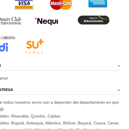
N
ginal
ENTREGA
e todos nuestros envío van a depender del departamento en que
d@.
biles: Risaralda, Quindío, Caldas.
biles: Bogotá, Antioquia, Atlántico, Bolívar, Boyacá, Cauca, Cesar,