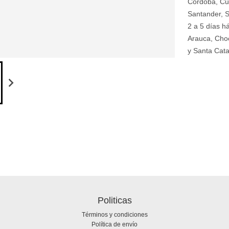
Córdoba, Cu
Santander, S
2 a 5 días h
Arauca, Choc
y Santa Cata
Politicas
Términos y condiciones
Política de envío