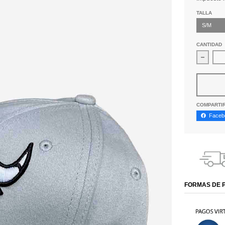
TALLA
S/M
CANTIDAD
Dismin
COMPARTI
Faceb
FORMAS DE 