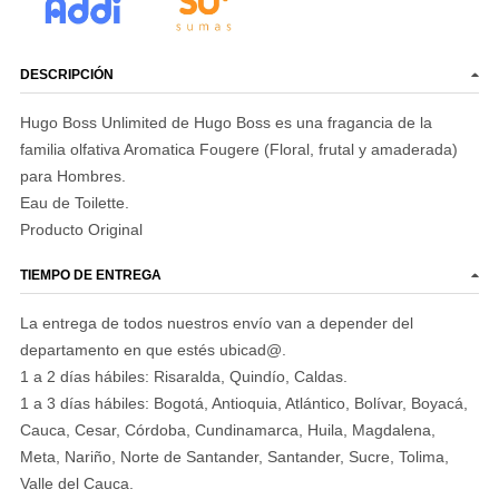
DESCRIPCIÓN
Hugo Boss Unlimited de Hugo Boss es una fragancia de la
familia olfativa Aromatica Fougere (Floral, frutal y amaderada)
para Hombres.
Eau de Toilette.
Producto Original
TIEMPO DE ENTREGA
La entrega de todos nuestros envío van a depender del
departamento en que estés ubicad@.
1 a 2 días hábiles: Risaralda, Quindío, Caldas.
1 a 3 días hábiles: Bogotá, Antioquia, Atlántico, Bolívar, Boyacá,
Cauca, Cesar, Córdoba, Cundinamarca, Huila, Magdalena,
Meta, Nariño, Norte de Santander, Santander, Sucre, Tolima,
Valle del Cauca.