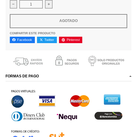
Disminuir cantidad para Perfume Hugo Boss Bottled Unlimited 
Aumentar la cantidad para Perfume Hugo Bos
AGOTADO
COMPARTIR ESTE PRODUCTO
Facebook
Twitter
Pinterest
FORMAS DE PAGO