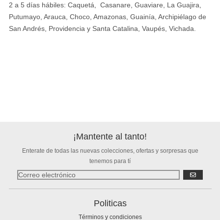
2 a 5 días hábiles: Caquetá, Casanare, Guaviare, La Guajira,
Putumayo, Arauca, Choco, Amazonas, Guainía, Archipiélago de
San Andrés, Providencia y Santa Catalina, Vaupés, Vichada.
¡Mantente al tanto!
Enterate de todas las nuevas colecciones, ofertas y sorpresas que
tenemos para tí
SUSCRIBIR
Politicas
Términos y condiciones