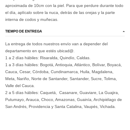
aproximada de 10cm con la piel. Para que perdure durante todo
el día, aplícalo sobre la nuca, detrás de las orejas y la parte
interna de codos y muñecas.
TIEMPO DE ENTREGA
La entrega de todos nuestros envío van a depender del
departamento en que estés ubicad@.
1 a 2 días hábiles: Risaralda, Quindío, Caldas.
1 a 3 días hábiles: Bogotá, Antioquia, Atlántico, Bolívar, Boyacá,
Cauca, Cesar, Córdoba, Cundinamarca, Huila, Magdalena,
Meta, Nariño, Norte de Santander, Santander, Sucre, Tolima,
Valle del Cauca.
2 a 5 días hábiles: Caquetá, Casanare, Guaviare, La Guajira,
Putumayo, Arauca, Choco, Amazonas, Guainía, Archipiélago de
San Andrés, Providencia y Santa Catalina, Vaupés, Vichada.