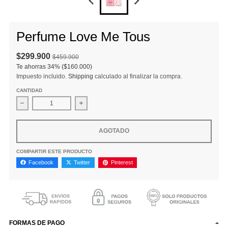
Perfume Love Me Tous
$299.900
$459.900
Te ahorras
34%
($160.000)
Impuesto incluido.
Shipping
calculado al finalizar la compra.
CANTIDAD
Disminuir cantidad para Perfume Love Me Tous
Aumentar la cantidad para Perfume Love Me
AGOTADO
COMPARTIR ESTE PRODUCTO
Facebook
Twitter
Pinterest
FORMAS DE PAGO