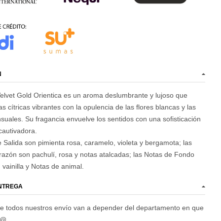
N
elvet Gold Orientica es un aroma deslumbrante y lujoso que
 cítricas vibrantes con la opulencia de las flores blancas y las
suales. Su fragancia envuelve los sentidos con una sofisticación
cautivadora.
 Salida son pimienta rosa, caramelo, violeta y bergamota; las
azón son pachulí, rosa y notas atalcadas; las Notas de Fondo
 vainilla y Notas de animal.
ENTREGA
e todos nuestros envío van a depender del departamento en que
d@.