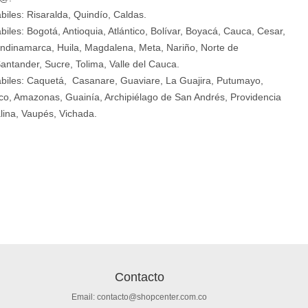
biles: Risaralda, Quindío, Caldas.
biles: Bogotá, Antioquia, Atlántico, Bolívar, Boyacá, Cauca, Cesar,
ndinamarca, Huila, Magdalena, Meta, Nariño, Norte de
antander, Sucre, Tolima, Valle del Cauca.
ábiles: Caquetá, Casanare, Guaviare, La Guajira, Putumayo,
o, Amazonas, Guainía, Archipiélago de San Andrés, Providencia
lina, Vaupés, Vichada.
Contacto
Email: contacto@shopcenter.com.co