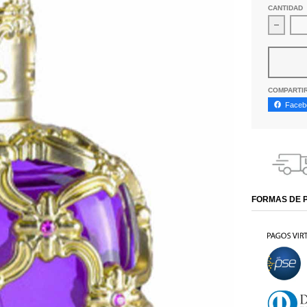
CANTIDAD
Disminu
COMPARTI
Faceb
FORMAS DE 