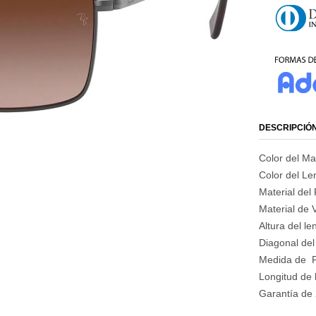
DESCRIPCIÓ
Color del M
Color del Len
Material del 
Material de V
Altura del l
Diagonal del
Medida de 
Longitud de 
Garantía de 