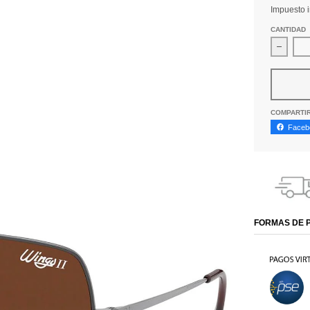
Impuesto i
CANTIDAD
Dismin
COMPARTI
Faceb
FORMAS DE 