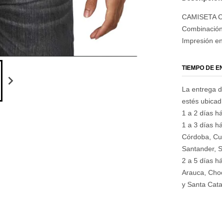
CAMISETA 
Combinación 
Impresión en 
TIEMPO DE 
La entrega d
estés ubica
1 a 2 días há
1 a 3 días há
Córdoba, Cu
Santander, S
2 a 5 días h
Arauca, Choc
y Santa Cata