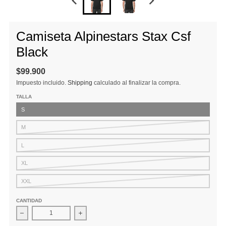
Camiseta Alpinestars Stax Csf
Black
$99.900
Impuesto incluido.
Shipping
calculado al finalizar la compra.
TALLA
S
M
L
XL
XXL
CANTIDAD
Disminuir cantidad para Camiseta Alpinestars Stax Csf Black
Aumentar la cantidad para Camiseta Alpinesta