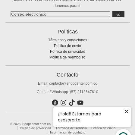
tenemos para tí
SUSCRIBIR
Politicas
Términos y condiciones
Política de envío
Política de privacidad
Política de reembolso
Contacto
Email: contacto@shopcenter.com.co
Celular / Whatsapp: (57) 3113647610
¡¡Hola!! Estamos para
asesorarte.
© 2026,
Shopcenter.com.co
Tecnología de Shopify
Política de reembolso
Política de privacidad
Términos del servicio
Política de envío
Información de contacto