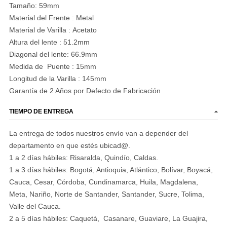
Tamaño: 59mm
Material del Frente : Metal
Material de Varilla : Acetato
Altura del lente : 51.2mm
Diagonal del lente: 66.9mm
Medida de Puente : 15mm
Longitud de la Varilla : 145mm
Garantía de 2 Años por Defecto de Fabricación
TIEMPO DE ENTREGA
La entrega de todos nuestros envío van a depender del
departamento en que estés ubicad@.
1 a 2 días hábiles: Risaralda, Quindío, Caldas.
1 a 3 días hábiles: Bogotá, Antioquia, Atlántico, Bolívar, Boyacá,
Cauca, Cesar, Córdoba, Cundinamarca, Huila, Magdalena,
Meta, Nariño, Norte de Santander, Santander, Sucre, Tolima,
Valle del Cauca.
2 a 5 días hábiles: Caquetá, Casanare, Guaviare, La Guajira,