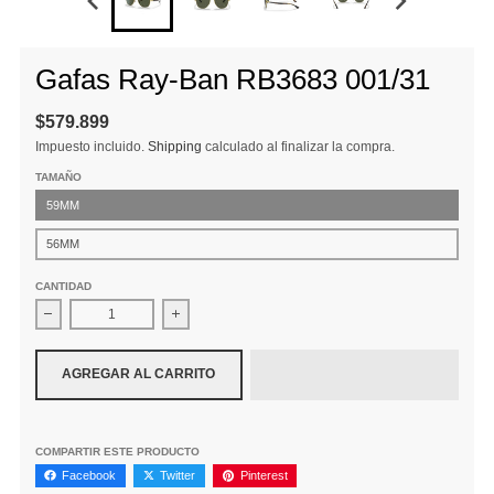
Gafas Ray-Ban RB3683 001/31
$579.899
Impuesto incluido.
Shipping
calculado al finalizar la compra.
TAMAÑO
59MM
56MM
CANTIDAD
Disminuir cantidad para Gafas Ray-Ban RB3683 001/31
Aumentar la cantidad para Gafas Ray-Ban R
AGREGAR AL CARRITO
COMPARTIR ESTE PRODUCTO
Facebook
Twitter
Pinterest